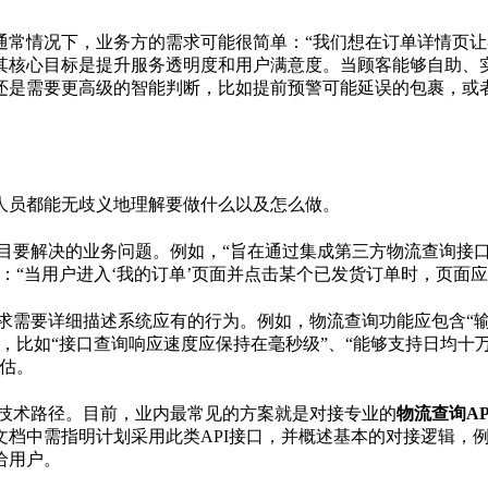
通常情况下，业务方的需求可能很简单：“我们想在订单详情页让
其核心目标是提升服务透明度和用户满意度。当顾客能够自助、
还是需要更高级的智能判断，比如提前预警可能延误的包裹，或
人员都能无歧义地理解要做什么以及怎么做。
目要解决的业务问题。例如，“旨在通过集成第三方物流查询接
：“当用户进入‘我的订单’页面并点击某个已发货订单时，页面
求需要详细描述系统应有的行为。例如，物流查询功能应包含“输
，比如“接口查询响应速度应保持在毫秒级”、“能够支持日均十
估。
技术路径。目前，业内最常见的方案就是对接专业的
物流查询AP
档中需指明计划采用此类API接口，并概述基本的对接逻辑，例
给用户。