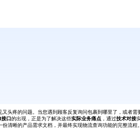
见又头疼的问题。当您遇到顾客反复询问包裹到哪里了，或者需
I接口
的出现，正是为了解决这些
实际业务痛点
，通过
技术对接
一份清晰的产品需求文档，并最终实现物流查询功能的完整流程