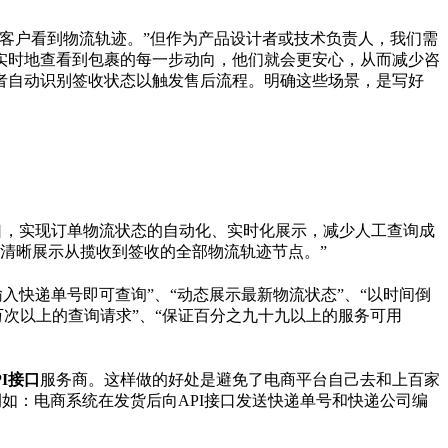
客户看到物流轨迹。”但作为产品设计者或技术负责人，我们需
实时地查看到包裹的每一步动向，他们就会更安心，从而减少咨
者自动识别签收状态以触发售后流程。明确这些场景，是写好
口，实现订单物流状态的自动化、实时化展示，减少人工查询成
应清晰展示从揽收到签收的全部物流轨迹节点。”
入快递单号即可查询”、“动态展示最新物流状态”、“以时间倒
万次以上的查询请求”、“保证百分之九十九以上的服务可用
I接口
服务商。这样做的好处是避免了电商平台自己去和上百家
如：电商系统在发货后向API接口发送快递单号和快递公司编