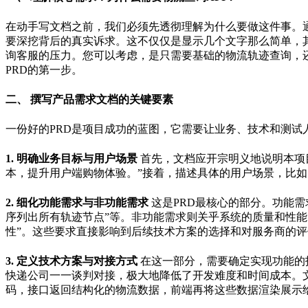
在动手写文档之前，我们必须先透彻理解为什么要做这件事。
要深挖背后的真实诉求。这不仅仅是显示几个文字那么简单，
询客服的压力。您可以考虑，是只需要基础的物流轨迹查询，
PRD的第一步。
二、 撰写产品需求文档的关键要素
一份好的PRD是项目成功的蓝图，它需要让业务、技术和测试
1. 明确业务目标与用户场景
首先，文档应开宗明义地说明本项
本，提升用户端购物体验。”接着，描述具体的用户场景，比如
2. 细化功能需求与非功能需求
这是PRD最核心的部分。功能需
序列出所有轨迹节点”等。非功能需求则关乎系统的质量和性能
性”。这些要求直接影响到后续技术方案的选择和对服务商的评
3. 定义技术方案与对接方式
在这一部分，需要确定实现功能的
快递公司一一谈判对接，极大地降低了开发难度和时间成本。文
码，接口返回结构化的物流数据，前端再将这些数据渲染展示