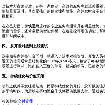
当技术方案确定后，选择一家稳定、高效的服务商就至关重要
更新是否及时。其次是接口的稳定性和性能，高并发时会不会
目预算。
在这些方面，像
快递鸟
这样的专业服务商通常具备明显优势。
流查询需求，还常常提供智能判断、在途监控等增值功能，帮
度和时间成本。
四、 从开发对接到上线测试
选定服务商并签订合同后，就进入了技术对接阶段。开发人员
返回的信息通常是结构化的JSON或XML格式，包含了每条
场景进行测试，比如输入正确的单号、错误的单号、已签收的
五、 持续优化与价值回顾
功能上线并不意味着结束，而是持续优化的开始。您可以关注
的平均时效，为后续选择物流合作伙伴提供数据支持。通过实
相关标签:
交付管理