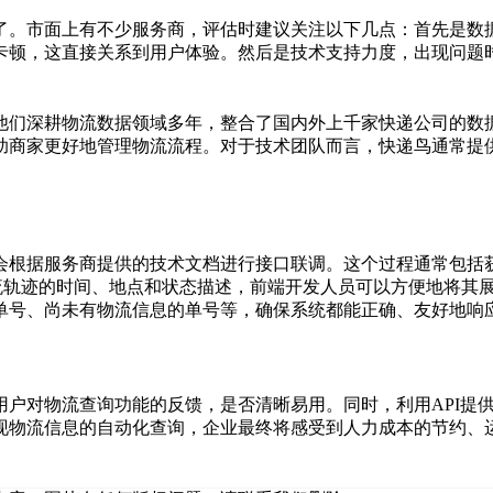
了。市面上有不少服务商，评估时建议关注以下几点：首先是数
卡顿，这直接关系到用户体验。然后是技术支持力度，出现问题
他们深耕物流数据领域多年，整合了国内外上千家快递公司的数据
助商家更好地管理物流流程。对于技术团队而言，快递鸟通常提供
会根据服务商提供的技术文档进行接口联调。这个过程通常包括获
物流轨迹的时间、地点和状态描述，前端开发人员可以方便地将其
单号、尚未有物流信息的单号等，确保系统都能正确、友好地响
用户对物流查询功能的反馈，是否清晰易用。同时，利用API提
现物流信息的自动化查询，企业最终将感受到人力成本的节约、