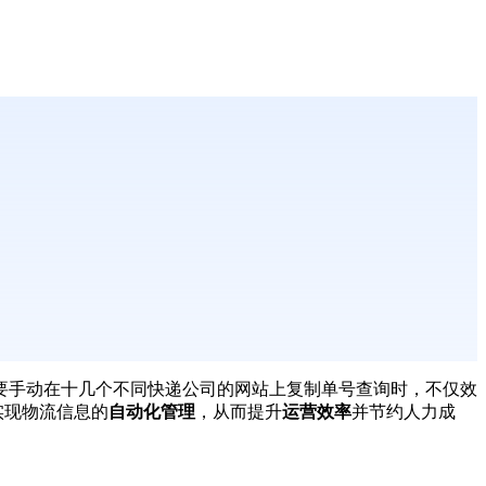
要手动在十几个不同快递公司的网站上复制单号查询时，不仅效
实现物流信息的
自动化管理
，从而提升
运营效率
并节约人力成
。