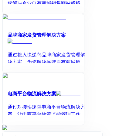
您解决企业自有商城销售网站或移动
端APP自营商城，提供买家下单物流
增值服务，及商城处理发货、仓库物
流监控、售后跟踪和会员短信营销服
务。
品牌商家发货管理解决方案
通过接入快递鸟品牌商家发货管理解
决方案，为您解决品牌自有商城销售
网站或移动端APP自营商城，提供买
家下单物流增值服务，及商城处理发
货、仓库物流监控、售后跟踪和会员
短信营销服务。
电商平台物流解决方案
通过对接快递鸟电商平台物流解决方
案，让电商平台物流监控管理工作变
得更简单，不用去与每一家快递物流
公司对接物流轨迹查询、电子面单等A