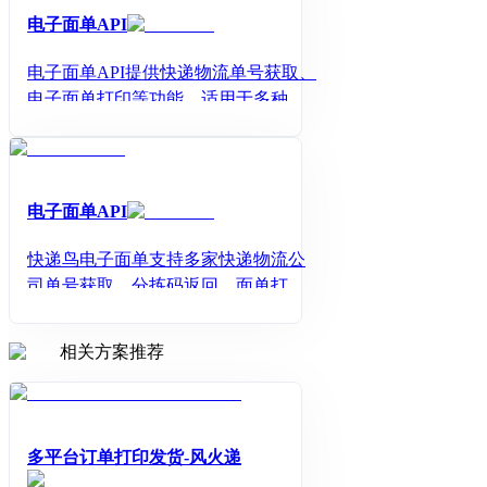
电子面单API
电子面单API提供快递物流单号获取、
电子面单打印等功能，适用于多种发
货场景，提高打印效率、降低运营成
本。
电子面单API
快递鸟电子面单支持多家快递物流公
司单号获取、分拣码返回、面单打
印、在线下单发货、通知快递员上门
取件等功能，可用于电商平台、自营
相关方案推荐
商城、打单工具、WMS仓储系统、AP
P等需要发货的场景，可有效提高商家
的打印效率，帮助其降低运营成本。
多平台订单打印发货-风火递