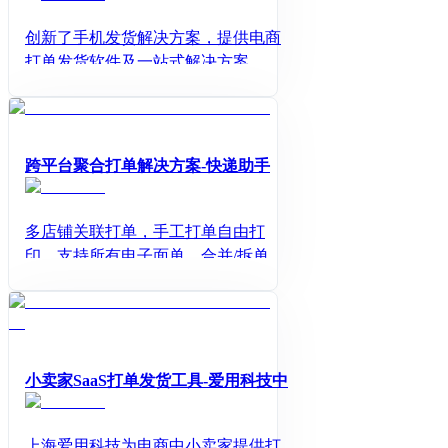
创新了手机发货解决方案，提供电商
打单发货软件及一站式解决方案，已
服务150万商家45万快递员，支持18家
电商平台，包括淘宝天猫、京东、拼
多多、抖音、快手等平台。
跨平台聚合打单解决方案-快递助手
多店铺关联打单，手工打单自由打
印，支持所有电子面单，合并/拆单，
备货单打印等功能，商家打单效率提
升300%
小卖家SaaS打单发货工具-爱用科技中
上海爱用科技为电商中小卖家提供打