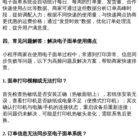
电子面单系统会自动统计每日、每周的打单量、发货量、合作
快递使用占比等数据。商家可通过这些数据分析订单高峰时
段，提前调配人力；根据不同快递的使用量，与快递网点协商
更优惠的运费价格；通过
“
发货时效
”
数据，优化订单处理流
程，提升用户满意度。
四、常见问题解答：解决电子面单使用痛点
小程序商家在使用电子面单过程中，常遇到打印异常、信息同
步失败等问题，以下为高频问题及解决方案，帮助商家快速排
查。
1.
面单打印模糊或无法打印？
首先检查热敏纸是否安装正确（热敏面朝上），若纸张安装无
误，查看打印机是否缺纸或电量不足（便携式打印机）；其次
确认打印机与电脑
/
手机的连接状态，重启设备后重新连接；
若问题仍未解决，可能是打印机热敏头老化，需联系售后更
换。
2.
订单信息无法同步至电子面单系统？