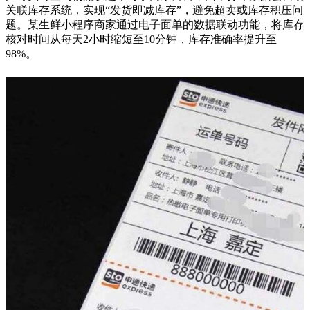
关联库存系统，实现
“
发货即减库存
”
，避免超卖或库存积压问
题。某生鲜小程序商家通过电子面单的数据联动功能，将库存
核对时间从每天
2
小时缩短至
10
分钟，库存准确率提升至
98%
。