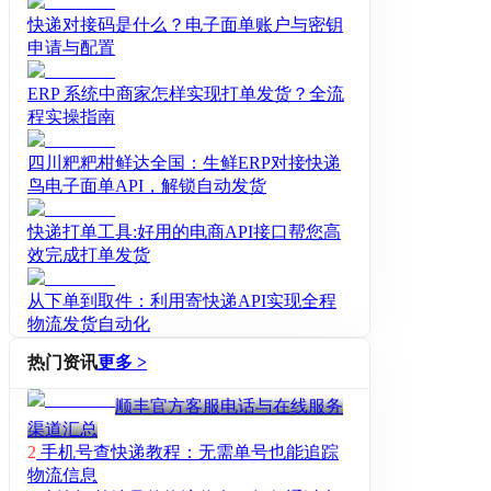
快递对接码是什么？电子面单账户与密钥
申请与配置
ERP 系统中商家怎样实现打单发货？全流
程实操指南
四川粑粑柑鲜达全国：生鲜ERP对接快递
鸟电子面单API，解锁自动发货
快递打单工具:好用的电商API接口帮您高
效完成打单发货
从下单到取件：利用寄快递API实现全程
物流发货自动化
热门资讯
更多 >
顺丰官方客服电话与在线服务
渠道汇总
2
手机号查快递教程：无需单号也能追踪
物流信息