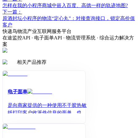
怎样在我的小程序商城中嵌入百度、高德一样的轨迹地图?
下一篇：
原酒封坛小程序的物流“定心丸”：对接查询接口，锁定高价值
客户
快递鸟物流产业互联网服务平台
在途监控API · 电子面单API · 物流管理系统 · 综合运力解决方
案
相关产品推荐
电子面单
是向商家提供的一种使用不干胶热敏
纸打印客户收派件信息的面单，也被
称为热敏纸快递标签、经济型面单，
二维码面单等。