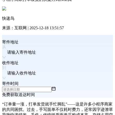
快递鸟
来源：
互联网
|
2025-12-18 13:51:57
寄件地址
请输入寄件地址
收件地址
请输入收件地址
寄件时间
免费获取送达时间
“
订单量一涨，打单发货就手忙脚乱
”——
这是许多小程序商家
的共同困扰。过去，手写面单不仅耗时费力，还常因字迹潦草
导致快递错发、丢件；传统纸质面单采购成本高、存储占用空