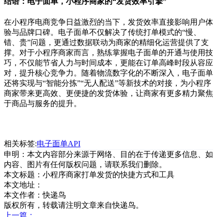
结语：电子面单，小程序商家的
“
发货效率引擎
”
在小程序电商竞争日益激烈的当下，发货效率直接影响用户体
验与品牌口碑。电子面单不仅解决了传统打单模式的
“
慢、
错、贵
”
问题，更通过数据联动为商家的精细化运营提供了支
撑。对于小程序商家而言，熟练掌握电子面单的开通与使用技
巧，不仅能节省人力与时间成本，更能在订单高峰时段从容应
对，提升核心竞争力。随着物流数字化的不断深入，电子面单
还将实现与
“
智能分拣
”“
无人配送
”
等新技术的对接，为小程序
商家带来更高效、更便捷的发货体验，让商家有更多精力聚焦
于商品与服务的提升。
相关标签:
电子面单API
申明：本文内容部分来源于网络、目的在于传递更多信息、如
内容、图片有任何版权问题，请联系我们删除。
本文标题：
小程序商家打单发货的快捷方式和工具
本文地址：
本文作者：快递鸟
版权所有，转载请注明文章来自快递鸟。
上一篇：