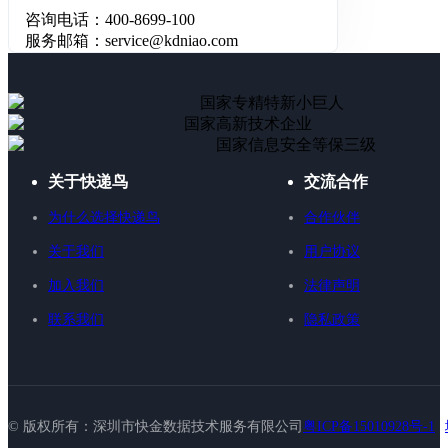
咨询电话：400-8699-100
服务邮箱：service@kdniao.com
国家专精特新小巨人
国家高新技术企业
国家信息安全等保三级
关于快递鸟
交流合作
为什么选择快递鸟
合作伙伴
关于我们
用户协议
加入我们
法律声明
联系我们
隐私政策
© 版权所有：深圳市快金数据技术服务有限公司
粤ICP备15010928号-1