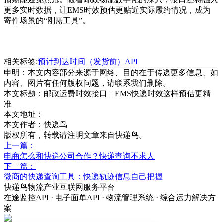
更多实时数据，让
EMS
时效预估更贴近实际履约情况，成为
寄件场景的
“
刚需工具
”
。
相关标签:
预计到达时间（发货前）API
申明：本文内容部分来源于网络、目的在于传递更多信息、如
内容、图片有任何版权问题，请联系我们删除。
本文标题：
邮政运费时效接口：EMS快递时效这样预估更精
准
本文地址：
本文作者：快递鸟
版权所有，转载请注明文章来自快递鸟。
上一篇：
电商怎么和快递公司合作？快递查询不求人
下一篇：
微商的快递查询工具：快递轨迹信息自己把握
快递鸟物流产业互联网服务平台
在途监控API · 电子面单API · 物流管理系统 · 综合运力解决方
案