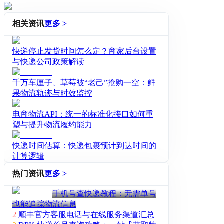
相关资讯
更多 >
快递停止发货时间怎么定？商家后台设置
与快递公司政策解读
千万车厘子、草莓被“老己”抢购一空：鲜
果物流轨迹与时效监控
电商物流API：统一的标准化接口如何重
塑与提升物流履约能力
快递时间估算：快递包裹预计到达时间的
计算逻辑
热门资讯
更多 >
手机号查快递教程：无需单号
也能追踪物流信息
2
顺丰官方客服电话与在线服务渠道汇总