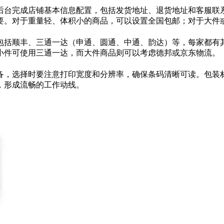
后台完成店铺基本信息配置，包括发货地址、退货地址和客服联
要。对于重量轻、体积小的商品，可以设置全国包邮；对于大件
包括顺丰、三通一达（申通、圆通、中通、韵达）等，每家都有
小件可使用三通一达，而大件商品则可以考虑德邦或京东物流。
备，选择时要注意打印宽度和分辨率，确保条码清晰可读。包装
，形成流畅的工作动线。