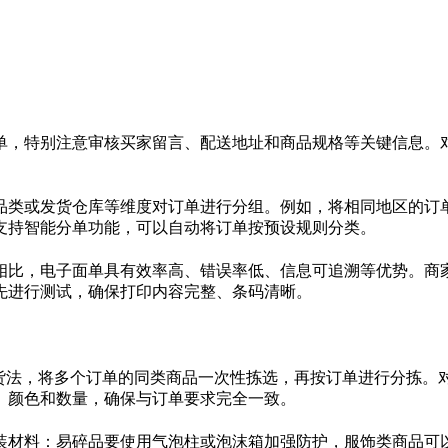
单，特别注意审核买家留言、配送地址和商品规格等关键信息。
品类或发货仓库等维度对订单进行分组。例如，将相同地区的订
支持智能分单功能，可以自动将订单按预设规则分类。
相比，电子面单具有效率高、错误率低、信息可追溯等优势。商
先进行测试，确保打印内容完整、条码清晰。
货法，将多个订单的同类商品一次性拣选，再按订单进行分拣。
、颜色和数量，确保与订单要求完全一致。
装材料：易碎品要使用气泡柱或泡沫箱加强防护，服饰类商品可