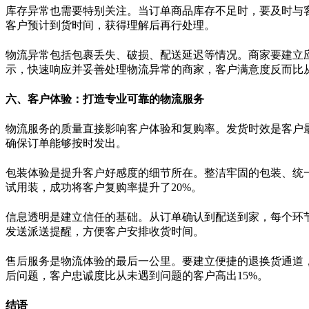
库存异常也需要特别关注。当订单商品库存不足时，要及时与
客户预计到货时间，获得理解后再行处理。
物流异常包括包裹丢失、破损、配送延迟等情况。商家要建立
示，快速响应并妥善处理物流异常的商家，客户满意度反而比
六、客户体验：打造专业可靠的物流服务
物流服务的质量直接影响客户体验和复购率。发货时效是客户
确保订单能够按时发出。
包装体验是提升客户好感度的细节所在。整洁牢固的包装、统
试用装，成功将客户复购率提升了
20%
。
信息透明是建立信任的基础。从订单确认到配送到家，每个环
发送派送提醒，方便客户安排收货时间。
售后服务是物流体验的最后一公里。要建立便捷的退换货通道
后问题，客户忠诚度比从未遇到问题的客户高出
15%
。
结语