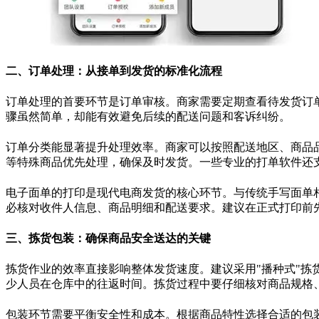
二、订单处理：从接单到发货的标准化流程
订单处理的首要环节是订单审核。商家需要定期查看待发货订
骤虽然简单，却能有效避免后续的配送问题和客诉纠纷。
订单分类能显著提升处理效率。商家可以按照配送地区、商品
等特殊商品优先处理，确保及时发货。一些专业的打单软件还
电子面单的打印是现代电商发货的核心环节。与传统手写面单
必核对收件人信息、商品明细和配送要求。建议在正式打印前
三、拣货包装：确保商品安全送达的关键
拣货作业的效率直接影响整体发货速度。建议采用
"
播种式
"
拣
少人员在仓库中的往返时间。拣货过程中要仔细核对商品规格
包装环节需要平衡安全性和成本。根据商品特性选择合适的包