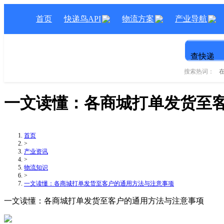
首页
快递鸟API
物流方案
产业导航
查快递
搜索热词：
一文读懂：各商城打单发货至
首页
>
产业资讯
>
物流知识
>
一文读懂：各商城打单发货至客户的通用方法与注意事项
一文读懂：各商城打单发货至客户的通用方法与注意事项