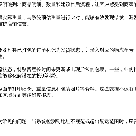
应明确列出商品明细、数量和建议售后流程，让客户感受到商家
裹实际重量，与系统预估重量进行比对，能够有效发现错发、漏
维护店铺信誉。
要及时将已打包的订单标记为发货状态，并录入对应的物流单号
性。
流状态，特别留意长时间未更新或出现异常的包裹。一些专业的
往能够化解潜在的投诉纠纷。
存面单打印记录、重量信息和包装照片等资料。这些数据不仅有
和区域分布等多维度报表。
为常见的问题，当系统检测到地址不规范或超出配送范围时，应