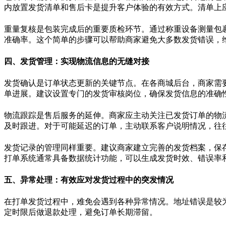
内放置发货清单和售后卡是提升客户体验的有效方式。清单上
重量复核是包装完成后的重要质检环节。通过称重设备测量包
准确率。这个简单的步骤可以帮助商家避免大多数发货错误，
四、发货管理：实现物流信息的无缝对接
发货确认是订单状态更新的关键节点。在各商城后台，商家需
单进展。建议设置专门的发货审核岗位，确保发货信息的准确
物流跟踪是售后服务的延伸。商家应主动关注已发货订单的物
及时跟进。对于可能延迟的订单，主动联系客户说明情况，往
发货记录的管理同样重要。建议商家建立完善的发货档案，保
打单系统通常具备数据统计功能，可以生成发货时效、错误率
五、异常处理：有效应对发货过程中的突发情况
在打单发货过程中，难免会遇到各种异常情况。地址错误是较
定时限后做退款处理，避免订单长期滞留。