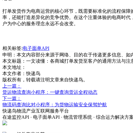
打单发货作为电商运营的核心环节，既需要标准化的流程保障
率，还能打造差异化的竞争优势。在这个注重体验的电商时代
户为中心的服务理念永远不会改变。
相关标签:
电子面单API
申明：本文内容部分来源于网络、目的在于传递更多信息、如
本文标题：
一文读懂：各商城打单发货至客户的通用方法与注
本文地址：
本文作者：快递鸟
版权所有，转载请注明文章来自快递鸟。
上一篇：
货运物流查询小程序：一键查询货运全程动态
下一篇：
物流码查询比对小程序：为货物运输安全保驾护航
快递鸟物流产业互联网服务平台
在途监控API · 电子面单API · 物流管理系统 · 综合运力解决方