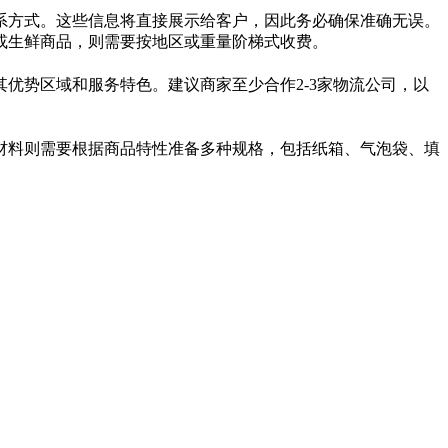
系方式。这些信息将直接展示给客户，因此务必确保准确无误。
或生鲜商品，则需要按地区或重量阶梯式收费。
其优势区域和服务特色。建议商家至少合作
2-3
家物流公司，以
材料则需要根据商品特性准备多种规格，包括纸箱、气泡袋、填