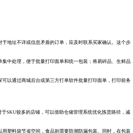
对于地址不详或信息矛盾的订单，应及时联系买家确认。这个步
单集中处理，便于批量打印面单和统一包装；将易碎品、生鲜品
家可以通过商城后台或第三方打单软件批量打印面单，打印前务
对于
SKU
较多的店铺，可以借助仓储管理系统优化拣货路径，减
以用塑料袋节省空间，食品则需要防潮防漏包装。同时，在包装