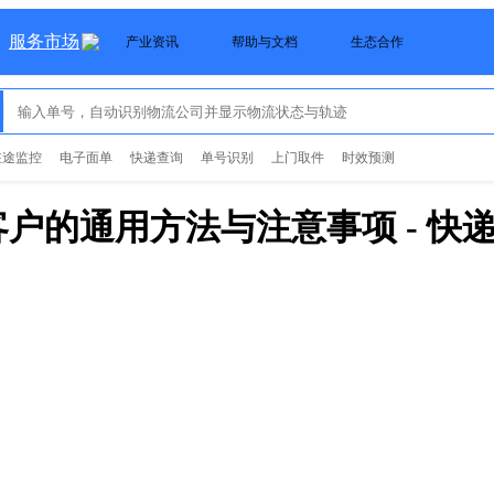
服务市场
产业资讯
帮助与文档
生态合作
在途监控
电子面单
快递查询
单号识别
上门取件
时效预测
客户的通用方法与注意事项
- 快