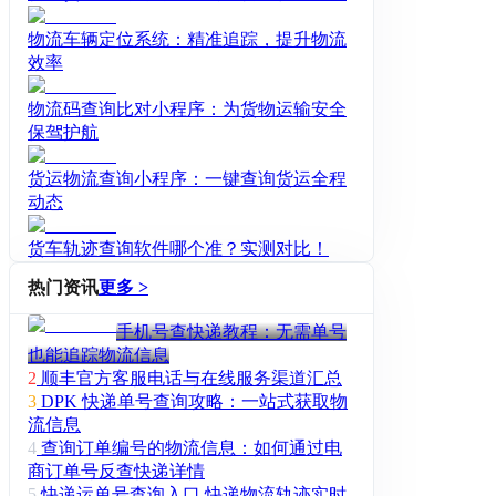
物流车辆定位系统：精准追踪，提升物流
效率
物流码查询比对小程序：为货物运输安全
保驾护航
货运物流查询小程序：一键查询货运全程
动态
货车轨迹查询软件哪个准？实测对比！
热门资讯
更多 >
手机号查快递教程：无需单号
也能追踪物流信息
2
顺丰官方客服电话与在线服务渠道汇总
3
DPK 快递单号查询攻略：一站式获取物
流信息
4
查询订单编号的物流信息：如何通过电
商订单号反查快递详情
5
快递运单号查询入口 快递物流轨迹实时