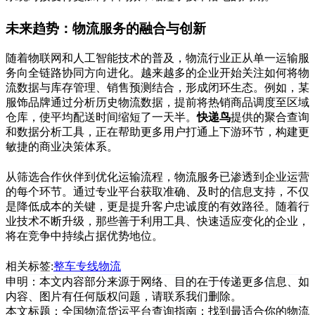
未来趋势：物流服务的融合与创新
随着物联网和人工智能技术的普及，物流行业正从单一运输服
务向全链路协同方向进化。越来越多的企业开始关注如何将物
流数据与库存管理、销售预测结合，形成闭环生态。例如，某
服饰品牌通过分析历史物流数据，提前将热销商品调度至区域
仓库，使平均配送时间缩短了一天半。
快递鸟
提供的聚合查询
和数据分析工具，正在帮助更多用户打通上下游环节，构建更
敏捷的商业决策体系。
从筛选合作伙伴到优化运输流程，物流服务已渗透到企业运营
的每个环节。通过专业平台获取准确、及时的信息支持，不仅
是降低成本的关键，更是提升客户忠诚度的有效路径。随着行
业技术不断升级，那些善于利用工具、快速适应变化的企业，
将在竞争中持续占据优势地位。
相关标签:
整车
专线物流
申明：本文内容部分来源于网络、目的在于传递更多信息、如
内容、图片有任何版权问题，请联系我们删除。
本文标题：
全国物流货运平台查询指南：找到最适合你的物流