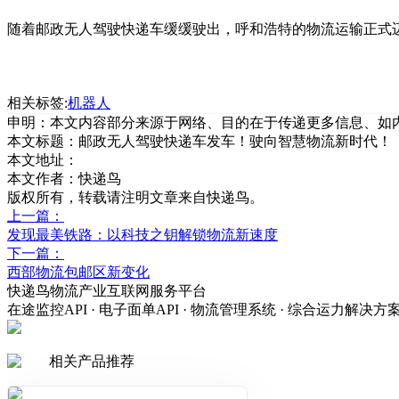
随着邮政无人驾驶快递车缓缓驶出，呼和浩特的物流运输正式
相关标签:
机器人
申明：本文内容部分来源于网络、目的在于传递更多信息、如
本文标题：
邮政无人驾驶快递车发车！驶向智慧物流新时代！
本文地址：
本文作者：快递鸟
版权所有，转载请注明文章来自快递鸟。
上一篇：
发现最美铁路：以科技之钥解锁物流新速度
下一篇：
西部物流包邮区新变化
快递鸟物流产业互联网服务平台
在途监控API · 电子面单API · 物流管理系统 · 综合运力解决方
相关产品推荐