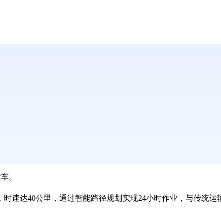
发车。
，时速达
40
公里，通过智能路径规划实现
24
小时作业，与传统运