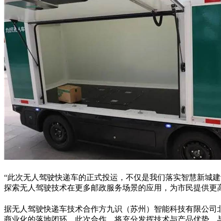
“此次无人驾驶快递车的正式投运，不仅是我们落实智慧新城
探索无人驾驶技术在更多邮政服务场景的应用，为市民提供更
据无人驾驶快递车技术合作方九识（苏州）智能科技有限公司
商业化的落地闭环。此次合作，将充分发挥技术与产品优势，