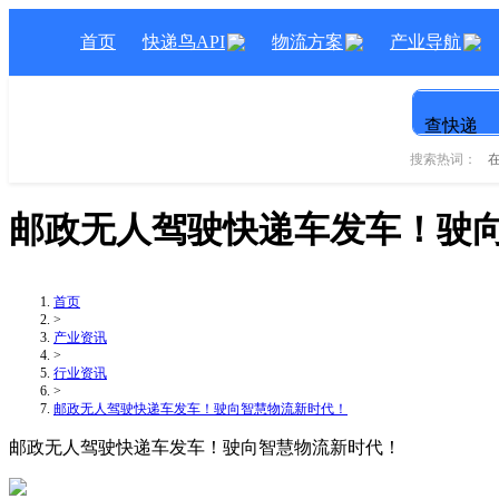
首页
快递鸟API
物流方案
产业导航
查快递
搜索热词：
邮政无人驾驶快递车发车！驶
首页
>
产业资讯
>
行业资讯
>
邮政无人驾驶快递车发车！驶向智慧物流新时代！
邮政无人驾驶快递车发车！驶向智慧物流新时代！