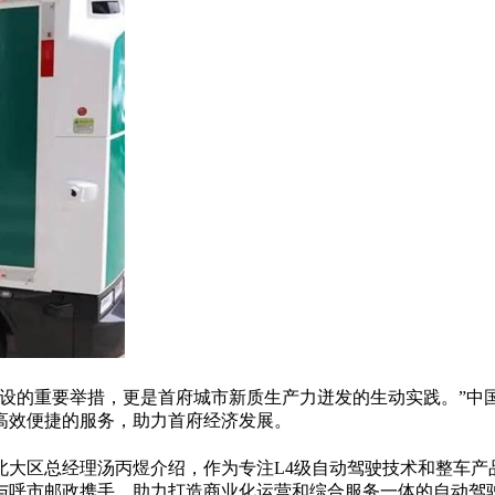
建设的重要举措，更是首府城市新质生产力迸发的生动实践。”中
高效便捷的服务，助力首府经济发展。
北大区总经理汤丙煜介绍，作为专注
L4
级自动驾驶技术和整车产
与呼市邮政携手，助力打造商业化运营和综合服务一体的自动驾