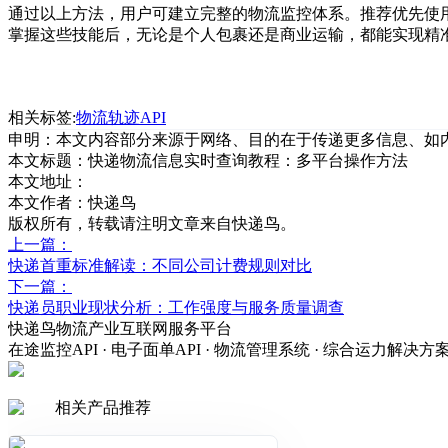
通过以上方法，用户可建立完整的物流监控体系。推荐优先使用
掌握这些技能后，无论是个人包裹还是商业运输，都能实现精
相关标签:
物流轨迹API
申明：本文内容部分来源于网络、目的在于传递更多信息、如
本文标题：
快递物流信息实时查询教程：多平台操作方法
本文地址：
本文作者：快递鸟
版权所有，转载请注明文章来自快递鸟。
上一篇：
快递首重标准解读：不同公司计费规则对比
下一篇：
快递员职业现状分析：工作强度与服务质量调查
快递鸟物流产业互联网服务平台
在途监控API · 电子面单API · 物流管理系统 · 综合运力解决方
相关产品推荐