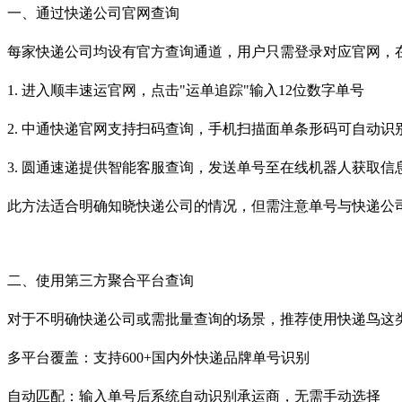
一、通过快递公司官网查询
每家快递公司均设有官方查询通道，用户只需登录对应官网，
1. 进入顺丰速运官网，点击"运单追踪"输入12位数字单号
2. 中通快递官网支持扫码查询，手机扫描面单条形码可自动
3. 圆通速递提供智能客服查询，发送单号至在线机器人获取
此方法适合明确知晓快递公司的情况，但需注意单号与快递公
二、使用第三方聚合平台查询
对于不明确快递公司或需批量查询的场景，推荐使用快递鸟这
多平台覆盖：支持600+国内外快递品牌单号识别
自动匹配：输入单号后系统自动识别承运商，无需手动选择