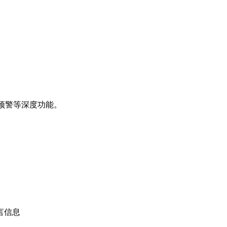
：
常预警等深度功能。
语言信息