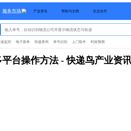
服务市场
产业资讯
帮助与文档
生态合作
在途监控
电子面单
快递查询
单号识别
上门取件
时效预测
多平台操作方法
- 快递鸟产业资