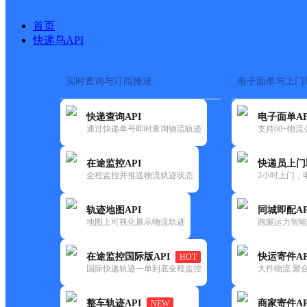
首页
快递鸟API
实时查询与订阅推送
电子面单与上门
搜索热词：
快递查询API
电子面单AP
快递大全
快运大全
快递时效
通过快递单号即时查询物流轨迹
支持60+物
在途监控API
快递员上门
快递公司
全程监控并推送物流轨迹状态
2小时上门，
快递网点
电话大全
轨迹地图API
同城即配AP
地图上可视化展示物流轨迹
跑腿运力智能
优速
UH晋江安海A
在途监控国际版API
快运寄件AP
HOT
快递
国际快递轨迹一单到底全程监控
大件物流 聚合
更新时间：2022-07-12 00:00:00
整车轨迹API
商家寄件AP
NEW