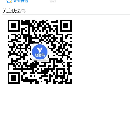
关注快递鸟