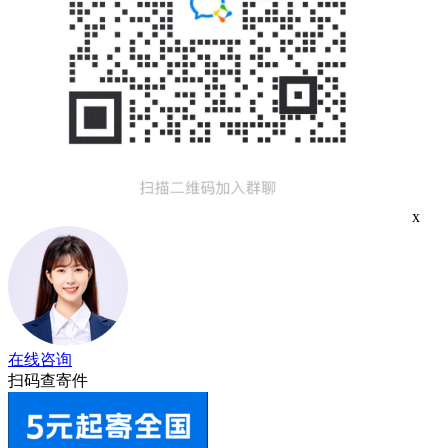
x
在线咨询
扫码查寄件