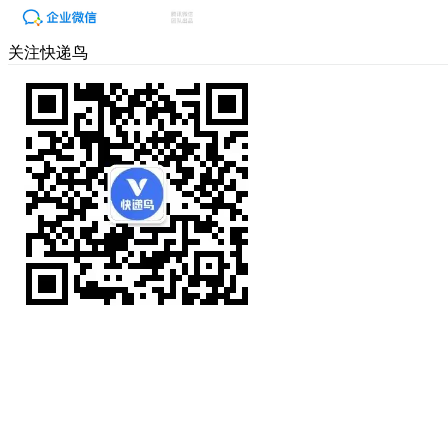
关注快递鸟