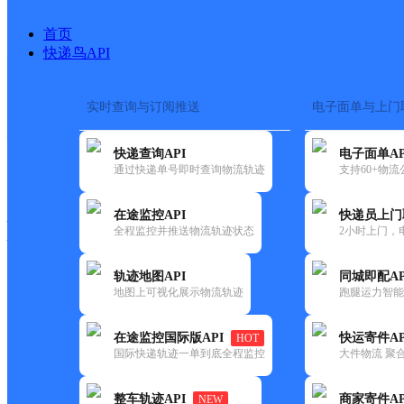
首页
快递鸟API
实时查询与订阅推送
电子面单与上门
搜索热词：
快递查询API
电子面单AP
快递大全
快运大全
快递时效
通过快递单号即时查询物流轨迹
支持60+物
在途监控API
快递员上门
快递公司
全程监控并推送物流轨迹状态
2小时上门，
快递网点
电话大全
轨迹地图API
同城即配AP
地图上可视化展示物流轨迹
跑腿运力智能
极兔
长春南关和润网点
在途监控国际版API
快运寄件AP
HOT
速递
国际快递轨迹一单到底全程监控
大件物流 聚合
更新时间：2021-11-26 00:00:00
整车轨迹API
商家寄件AP
NEW