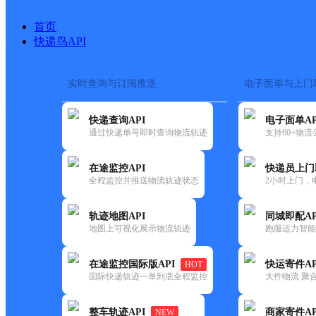
首页
快递鸟API
实时查询与订阅推送
电子面单与上门
搜索热词：
快递查询API
电子面单AP
快递大全
快运大全
快递时效
通过快递单号即时查询物流轨迹
支持60+物
在途监控API
快递员上门
快递公司
全程监控并推送物流轨迹状态
2小时上门，
快递网点
电话大全
轨迹地图API
同城即配AP
地图上可视化展示物流轨迹
跑腿运力智能
顺丰
联康小区
在途监控国际版API
快运寄件AP
HOT
速运
国际快递轨迹一单到底全程监控
大件物流 聚合
更新时间：2021-11-26 00:00:00
整车轨迹API
商家寄件AP
NEW