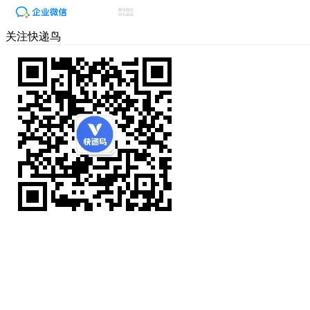
关注快递鸟