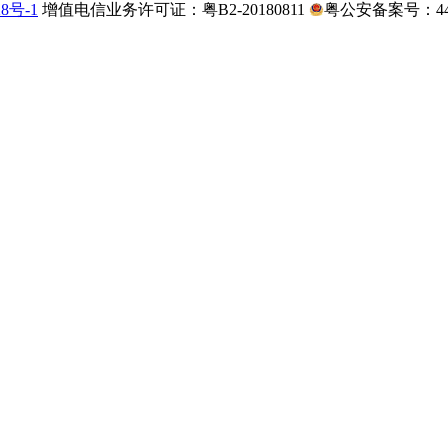
28号-1
增值电信业务许可证：粤B2-20180811
粤公安备案号：4403