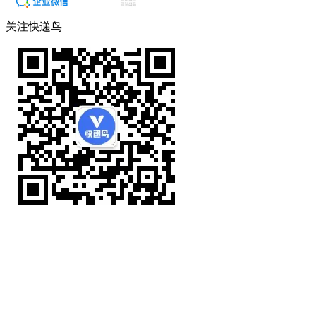
关注快递鸟