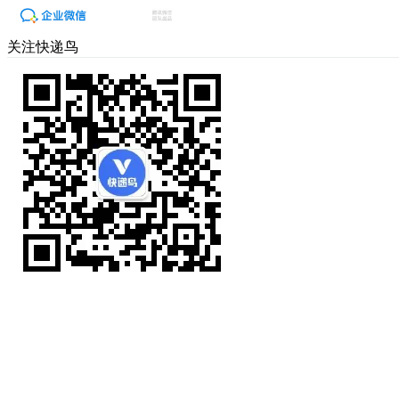
关注快递鸟