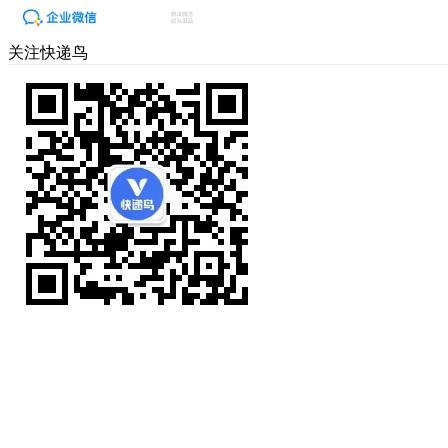
关注快递鸟