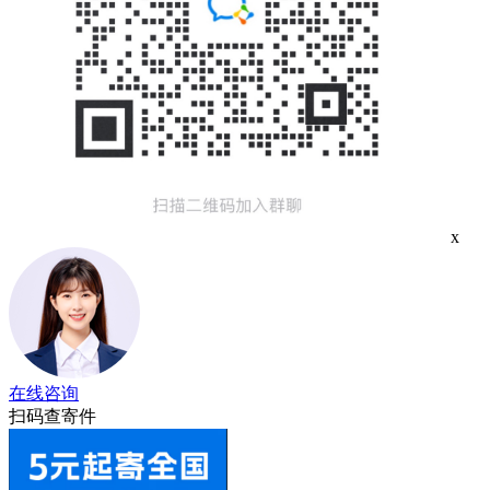
x
在线咨询
扫码查寄件