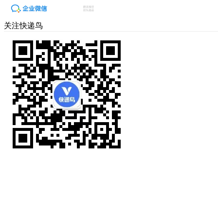
关注快递鸟