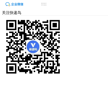
关注快递鸟