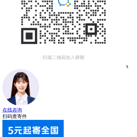
x
在线咨询
扫码查寄件