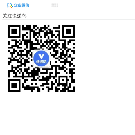
关注快递鸟