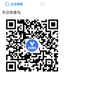
关注快递鸟