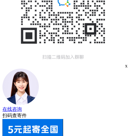
x
在线咨询
扫码查寄件