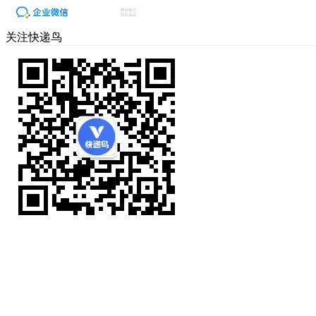
关注快递鸟