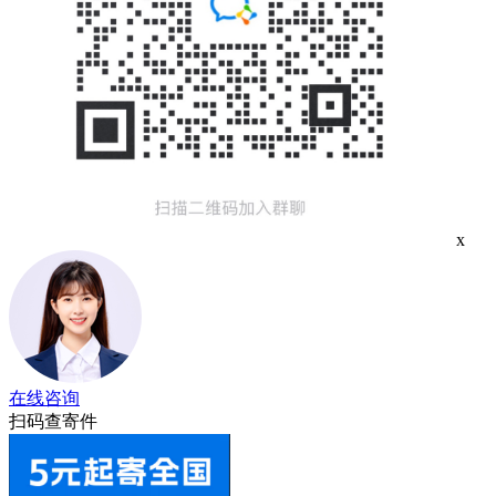
x
在线咨询
扫码查寄件