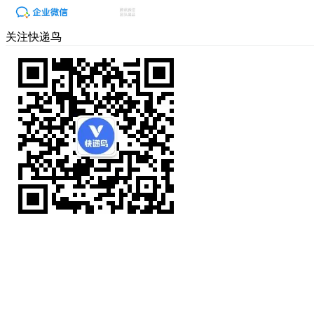
关注快递鸟