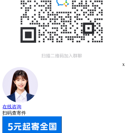
x
在线咨询
扫码查寄件