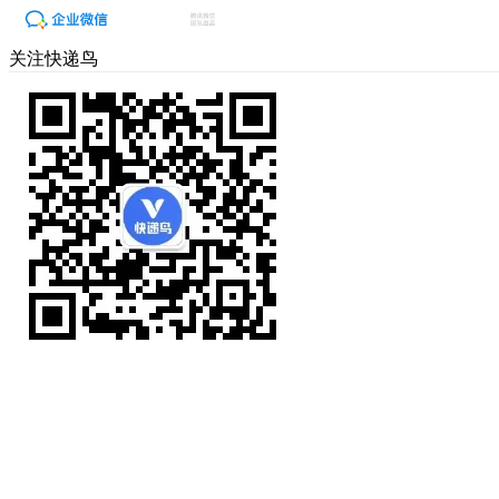
关注快递鸟