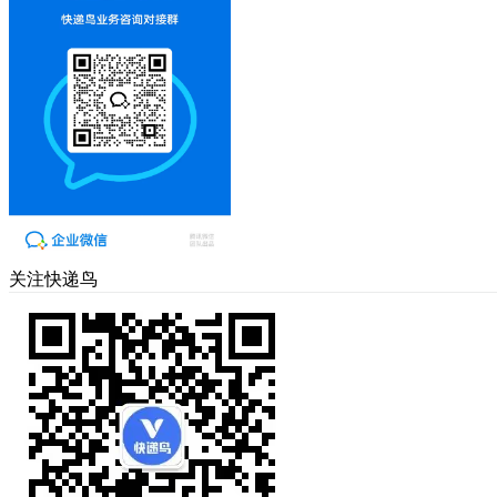
关注快递鸟