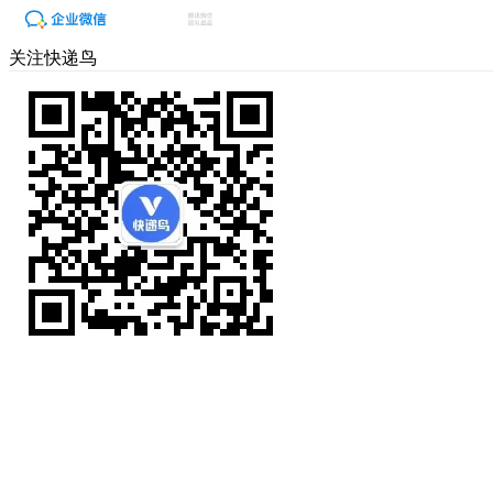
关注快递鸟