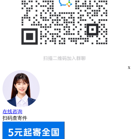
x
在线咨询
扫码查寄件