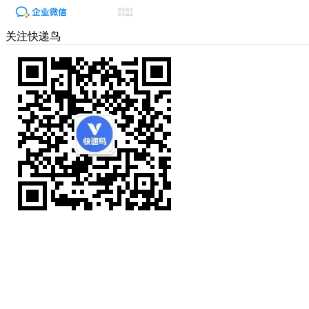
关注快递鸟