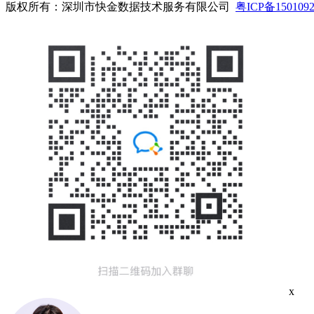
版权所有：深圳市快金数据技术服务有限公司
粤ICP备150109
x