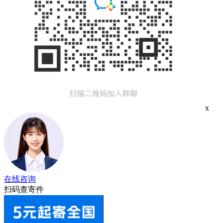
x
在线咨询
扫码查寄件