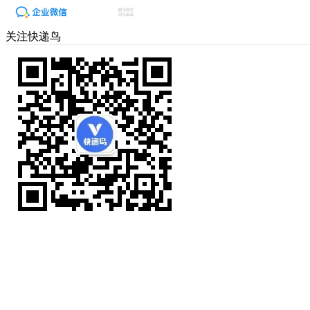
关注快递鸟