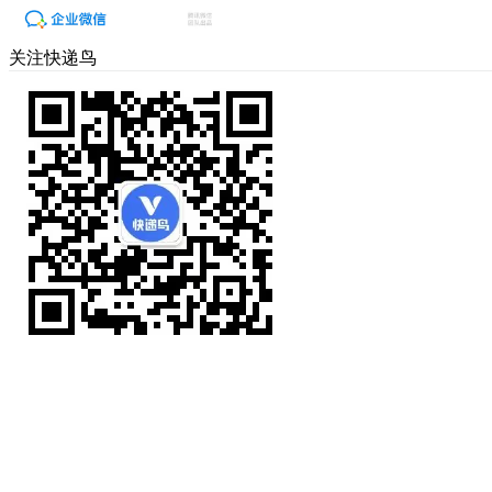
关注快递鸟