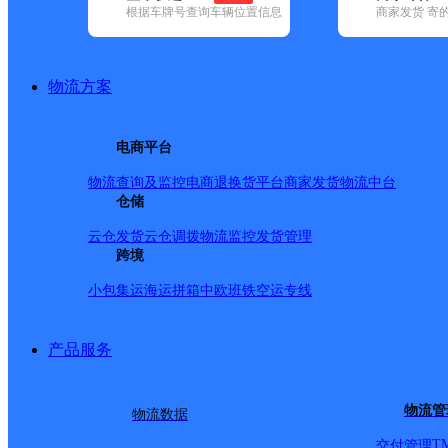
根据车牌号查询车辆位置信息
商家发货 寄
基本信息
所属快递：顺丰速运
物流方案
所属区域：内蒙古自治区-鄂尔多斯市-东胜区
网点电话：
网点地址：南丁小区北门佳美生活超市
电商平台
网点负责人：
物流查询及监控
电商退换货
平台商家发货
物流中台
仓储
派送范围
云仓发货
云仓调拨
物流监控
发货管理
跨境
全境
小包集运
海运拼箱
中欧班铁
空运专线
产品服务
物流管
物流数据
T
交付管理