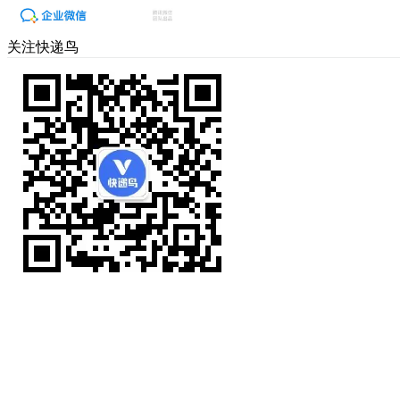
关注快递鸟