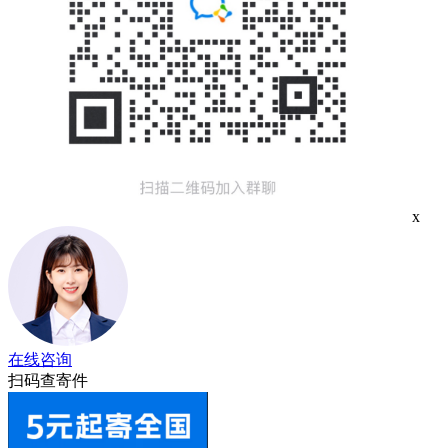
x
在线咨询
扫码查寄件