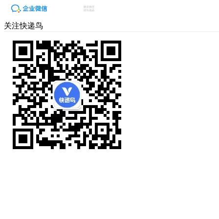
关注快递鸟