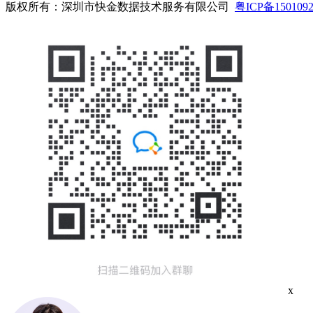
版权所有：深圳市快金数据技术服务有限公司
粤ICP备150109
x