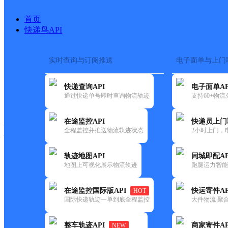
首页
快递鸟API
实时查询与订阅推送
电子面单与上门
搜索热词：
快递查询API
电子面单AP
快递大全
快运大全
快递时效
通过快递单号即时查询物流轨迹
支持60+物
在途监控API
快递员上门
快递公司
全程监控并推送物流轨迹状态
2小时上门，
快递网点
电话大全
轨迹地图API
同城即配AP
地图上可视化展示物流轨迹
跑腿运力智能
顺丰
腾王便利店
在途监控国际版API
快运寄件AP
HOT
速运
国际快递轨迹一单到底全程监控
大件物流 聚合
更新时间：2021-11-26 00:00:00
整车轨迹API
商家寄件AP
NEW