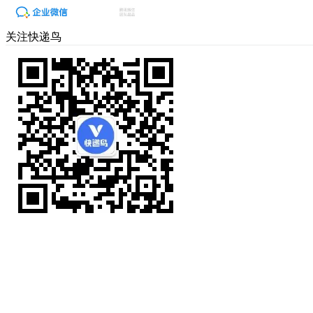
关注快递鸟