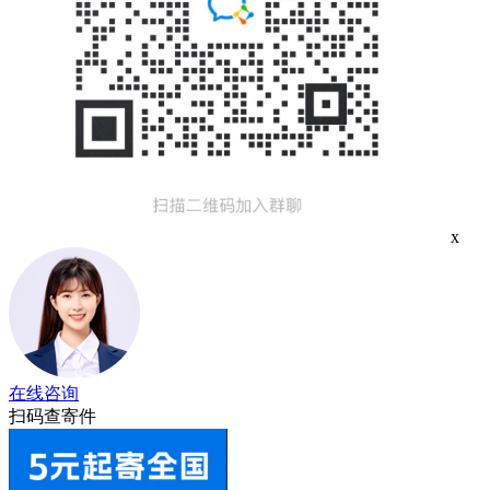
x
在线咨询
扫码查寄件