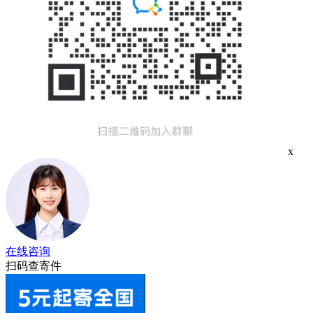
x
在线咨询
扫码查寄件