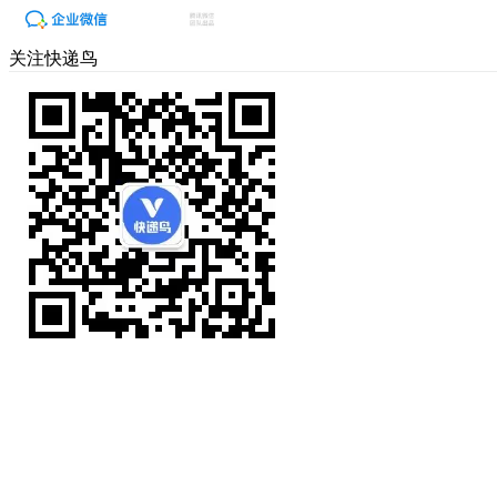
关注快递鸟