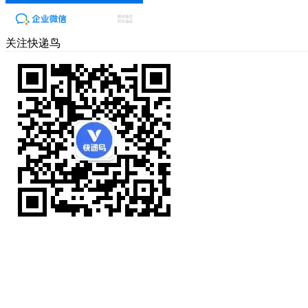
关注快递鸟