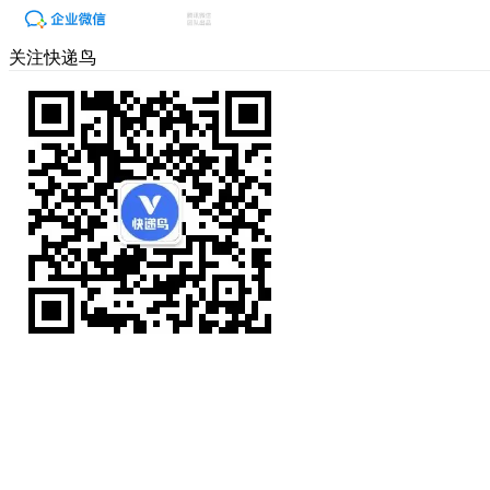
关注快递鸟