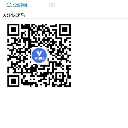
关注快递鸟