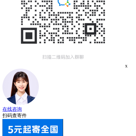
x
在线咨询
扫码查寄件