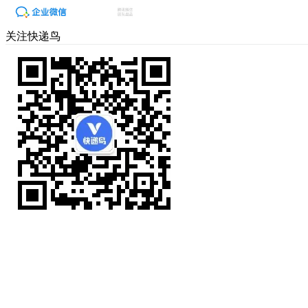
关注快递鸟