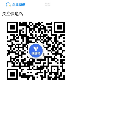
关注快递鸟