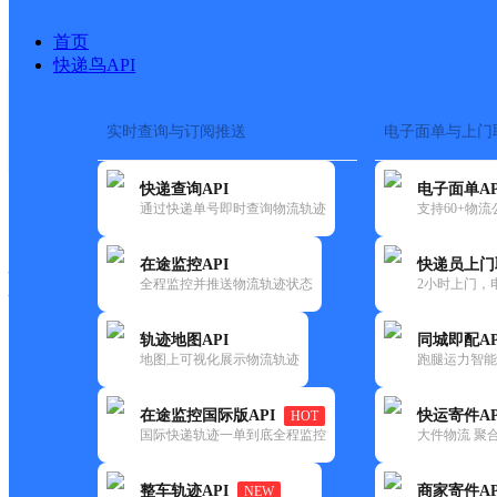
首页
快递鸟API
实时查询与订阅推送
电子面单与上门
搜索热词：
快递查询API
电子面单AP
快递大全
快运大全
快递时效
通过快递单号即时查询物流轨迹
支持60+物
在途监控API
快递员上门
快递公司
全程监控并推送物流轨迹状态
2小时上门，
快递网点
电话大全
轨迹地图API
同城即配AP
地图上可视化展示物流轨迹
跑腿运力智能
邮政
益将邮政所
在途监控国际版API
快运寄件AP
HOT
国内
国际快递轨迹一单到底全程监控
大件物流 聚合
更新时间：2021-12-03 00:00:00
整车轨迹API
商家寄件AP
NEW