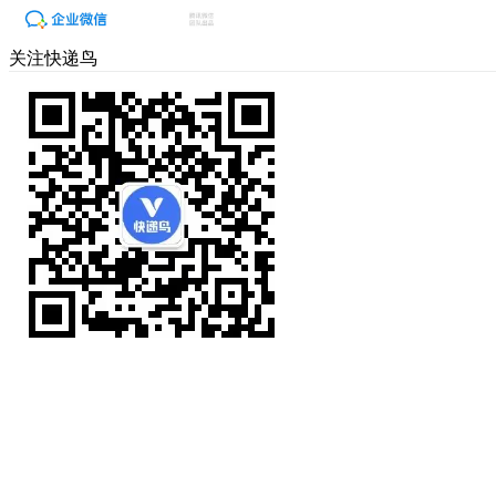
关注快递鸟