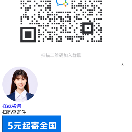
x
在线咨询
扫码查寄件