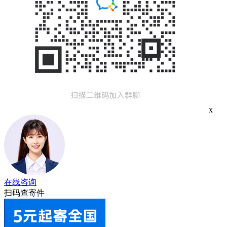
x
在线咨询
扫码查寄件