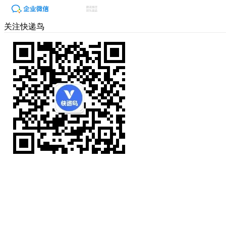
关注快递鸟