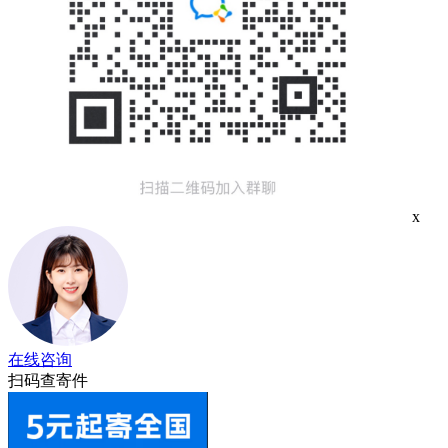
x
在线咨询
扫码查寄件