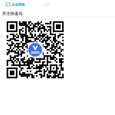
关注快递鸟