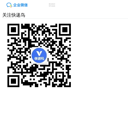
关注快递鸟