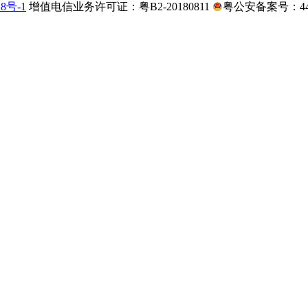
28号-1
增值电信业务许可证：粤B2-20180811
粤公安备案号：4403