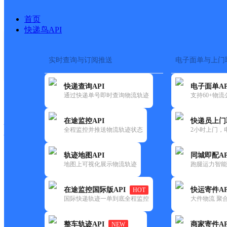
首页
快递鸟API
实时查询与订阅推送
电子面单与上门
搜索热词：
快递查询API
电子面单AP
快递大全
快运大全
快递时效
通过快递单号即时查询物流轨迹
支持60+物
在途监控API
快递员上门
快递公司
全程监控并推送物流轨迹状态
2小时上门，
快递网点
电话大全
轨迹地图API
同城即配AP
地图上可视化展示物流轨迹
跑腿运力智能
极兔
大庆萨尔图区梦幻城网点
在途监控国际版API
快运寄件AP
HOT
速递
国际快递轨迹一单到底全程监控
大件物流 聚合
更新时间：2021-11-26 00:00:00
整车轨迹API
商家寄件AP
NEW