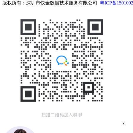
版权所有：深圳市快金数据技术服务有限公司
粤ICP备150109
x