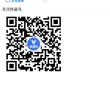
关注快递鸟