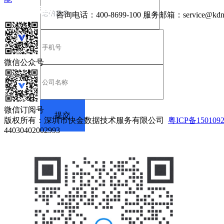
咨询电话：
400-8699-100
服务邮箱：
service@kdn
微信公众号
微信订阅号
版权所有：深圳市快金数据技术服务有限公司
粤ICP备150109
44030402002993