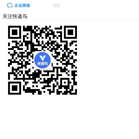
关注快递鸟