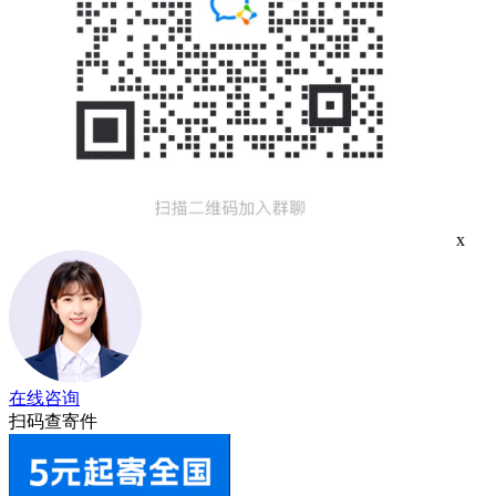
x
在线咨询
扫码查寄件